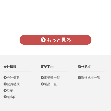
もっと見る
会社情報
事業案内
海外拠点
会社概要
事業部一覧
海外拠点一覧
役員構成
製品一覧
沿革
組織図