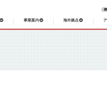
事業案内
海外拠点
ア