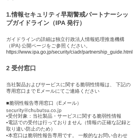
1.情報セキュリティ早期警戒パートナーシッ
プガイドライン（IPA 発行）
ガイドラインの詳細は独立行政法人情報処理推進機構
（IPA) 公開ページをご参照ください。
https://www.ipa.go.jp/security/ciadr/partnership_guide.html
2 受付窓口
当社製品およびサービスに関する脆弱性情報は、 下記の
専用窓口まで Eメールにてご連絡ください
■脆弱性報告専用窓口（Eメール）
•受付対象：当社製品・サービスに関する脆弱性情報
•電話での受付は行っておりません（情報の正確な記録と
取り違い防止のため）
•本窓口は脆弱性報告専用です。 一般的なお問い合わせ