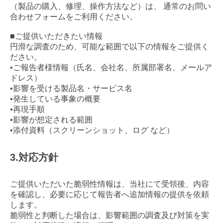
（製品の購入、修理、操作方法など）は、 通常のお問い
合わせフォームをご利用ください。
■ご提供いただきたい情報
円滑な調査のため、可能な範囲で以下の情報をご提供く
ださい。
•ご報告者様情報（氏名、会社名、所属部署名、メールア
ドレス）
•影響を受ける製品名・サービス名
•発生している事象の概要
•再現手順
•影響が想定される範囲
•添付資料（スクリーンショット、ログ など）
3.対応方針
ご提供いただいた脆弱性情報は、当社にて受領後、内容
を確認し、必要に応じて報告者へ追加情報の提供を依頼
します。
脆弱性と判断した場合は、影響範囲の調査及び対策を実