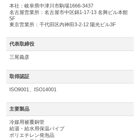
本社：岐阜県中津川市駒場1666-3437
名古屋営業所：名古屋市中区錦1-17-13 名興ビル本館
5F
東京営業所：千代田区内神田3-2-12 陽光ビル3F
代表取締役
三尾義彦
取得認証
ISO9001、ISO14001
主要製品
冷媒用被覆銅管
給湯・給水用保温パイプ
ポリエチレン発泡品