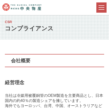
CSR
コンプライアンス
会社概要
経営理念
当社は冷媒用被覆銅管のOEM製造を主要商品とし、日本
国内の約40％の製造シェアを擁しています。
海外でもヨーロッパ、台湾、中国、オーストラリアなど